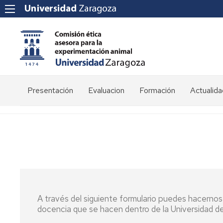
Presentación
Evaluacion
Formación
Actualida
Competencias
Impresos
Composición
Historia
A través del siguiente formulario puedes hacernos l
docencia que se hacen dentro de la Universidad d