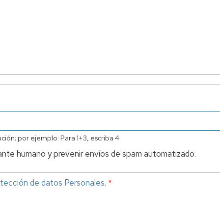
ión; por ejemplo: Para 1+3, escriba 4.
tante humano y prevenir envíos de spam automatizado.
otección de datos Personales
.