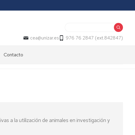
Buscar
cea@unizar.es
976 76 2847 (ext.842847)
Contacto
vas a la utilización de animales en investigación y