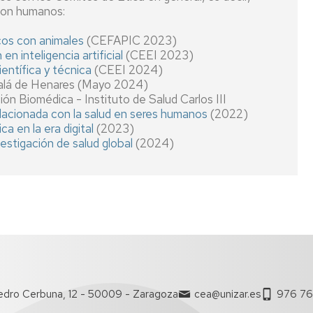
 con humanos:
cos con animales
(CEFAPIC 2023)
n inteligencia artificial
(CEEI 2023)
ientífica y técnica
(CEEI 2024)
alá de Henares (Mayo 2024)
n Biomédica - Instituto de Salud Carlos III
elacionada con la salud en seres humanos
(2022)
ca en la era digital
(2023)
estigación de salud global
(2024)
Pedro Cerbuna, 12 - 50009 - Zaragoza
cea@unizar.es
976 76