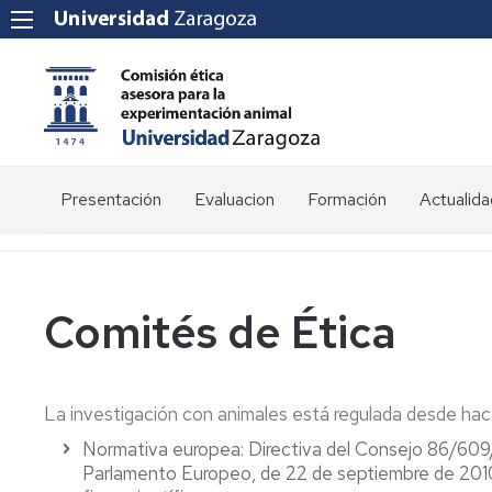
Presentación
Evaluacion
Formación
Actualida
Competencias
Impresos
Composición
Comités de Ética
Historia
La investigación con animales está regulada desde ha
Normativa europea: Directiva del Consejo 86/609
Parlamento Europeo, de 22 de septiembre de 2010, r