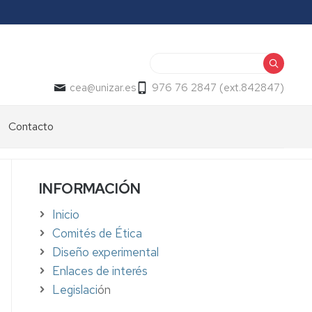
Buscar
cea@unizar.es
976 76 2847 (ext.842847)
Contacto
INFORMACIÓN
Inicio
Comités de Ética
Diseño experimental
Enlaces de interés
Legislaci
ón