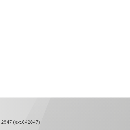
 2847 (ext.842847)