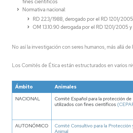
fines científicos
Normativa nacional:
RD 223/1988, derogado por el RD 1201/2005 
OM 13.10.90 derogada por el RD 1201/2005 y 
No así la investigación con seres humanos, más allá de l
Los Comités de Ética están estructurados en varios ni
Ámbito
Animales
NACIONAL
Comité Español para la protección de
utilizados con fines científicos
(CEPAF
AUTONÓMICO
Comité Consultivo para la Protección 
Animal