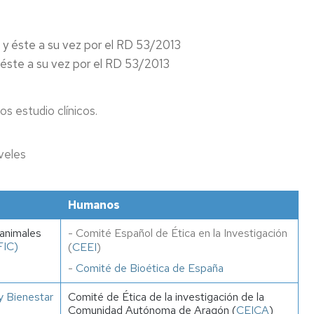
y éste a su vez por el RD 53/2013
éste a su vez por el RD 53/2013
os estudio clínicos.
veles
Humanos
 animales
- Comité Español de Ética en la Investigación
IC)
(
CEEI
)
-
Comité de Bioética de España
y Bienestar
Comité de Ética de la investigación de la
Comunidad Autónoma de Aragón (
CEICA
)