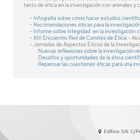
tanto de ética en la investigación con animales y
-
Infografía sobre cómo hacer estudios científi
-
Recomendaciones éticas para la investigación e
-
Informe sobre integridad en la investigación c
-
XIII Encuentro Red de Comités de Ética
- Alc
- Jornadas de Aspectos Éticos de la Investigació
·
Nuevas reflexiones sobre la investigación r
·
Desafíos y oportunidades de la ética científi
·
Repensar las cuestiones éticas para una inv
Edificio SAI. C/