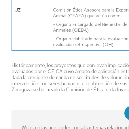
UZ
Comisión Ética Asesora para la Exper
Animal (CEAEA) que actúa como:
- Órgano Encargado del Bienestar de 
Animales (OEBA)
- Órgano Habilitado para la evaluación
evaluación retrospectiva (OH)
Históricamente, los proyectos que conllevan implicaci
evaluados por el CEICA cuyo ámbito de aplicación está
dada la creciente demanda de solicitudes de valoració
intervención con seres humanos o la obtención de sus 
Zaragoza se ha creado la Comisión de Ética en la Inve
Webs en las que poder consultar temas relacionado