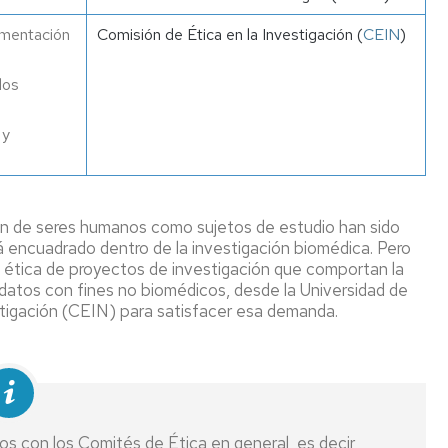
imentación
Comisión de Ética en la Investigación (
CEIN
)
los
 y
ón de seres humanos como sujetos de estudio han sido
 encuadrado dentro de la investigación biomédica. Pero
n ética de proyectos de investigación que comportan la
datos con fines no biomédicos, desde la Universidad de
stigación (CEIN) para satisfacer esa demanda.
s con los Comités de Ética en general, es decir,