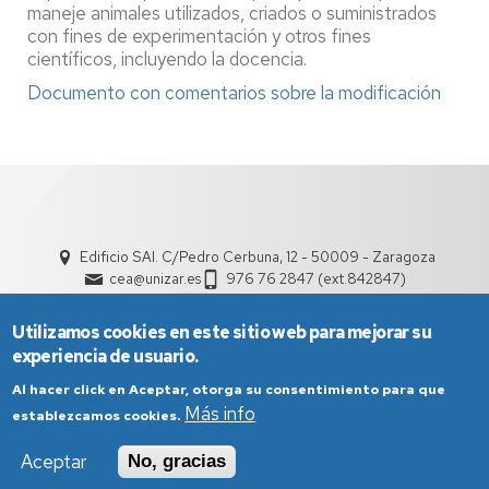
maneje animales utilizados, criados o suministrados
con fines de experimentación y otros fines
científicos, incluyendo la docencia.
Documento con comentarios sobre la modificación
Edificio SAI. C/Pedro Cerbuna, 12 - 50009 - Zaragoza
cea@unizar.es
976 76 2847 (ext.842847)
Utilizamos cookies en este sitio web para mejorar su
experiencia de usuario.
Al hacer click en Aceptar, otorga su consentimiento para que
Más info
establezcamos cookies.
Aviso Legal
Condiciones generales de uso
Aceptar
No, gracias
Política de Privacidad
Política de Cookies